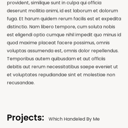
provident, similique sunt in culpa qui officia
deserunt mollitia animi, id est laborum et dolorum
fuga. Et harum quidem rerum facilis est et expedita
distinctio. Nam libero tempore, cum soluta nobis
est eligendi optio cumque nihil impedit quo minus id
quod maxime placeat facere possimus, omnis
voluptas assumenda est, omnis dolor repellendus.
Temporibus autem quibusdam et aut officiis
debitis aut rerum necessitatibus saepe eveniet ut
et voluptates repudiandae sint et molestiae non
recusandae.
Projects:
Which Handeled By Me