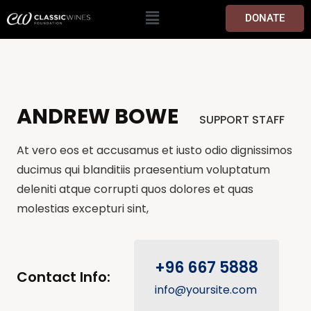
DONATE
ANDREW BOWE
SUPPORT STAFF
At vero eos et accusamus et iusto odio dignissimos
ducimus qui blanditiis praesentium voluptatum
deleniti atque corrupti quos dolores et quas
molestias excepturi sint,
+96 667 5888
Contact Info:
info@yoursite.com