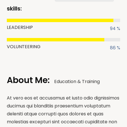
skills:
LEADERSHIP
94 %
VOLUNTEERING
86 %
About Me:
Education & Training
At vero eos et accusamus et iusto odio dignissimos
ducimus qui blanditiis praesentium voluptatum
deleniti atque corrupti quos dolores et quas
molestias excepturi sint occaecati cupiditate non